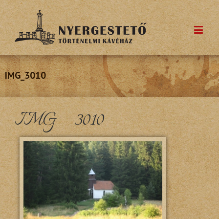
IMG_3010
IMG_3010