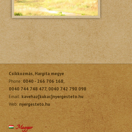
Csíkkozmás, Hargita megye
Phone:
0040 - 266 706 168,
0040 744 748 477, 0040 742 790 098
Email:
kavehaz[kukac]nyergesteto.hu
Web:
nyergesteto.hu
Magyar