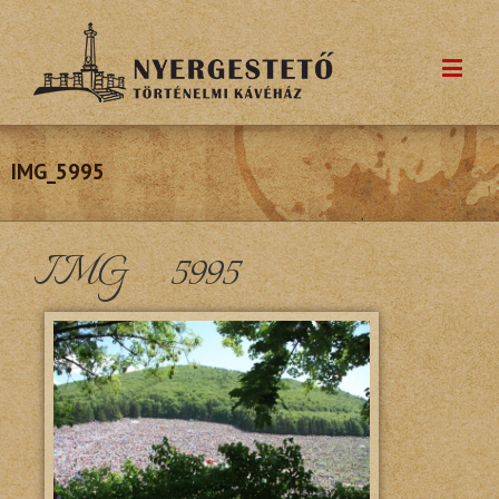
IMG_5995
IMG_5995